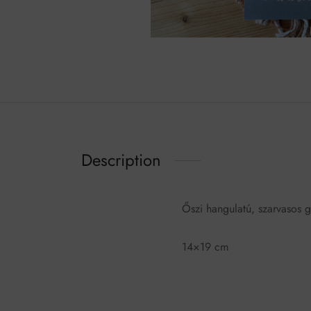
Description
Őszi hangulatú, szarvasos g
14×19 cm