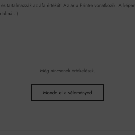
 és tartalmazzák az áfa értékét! Az ár a Printre vonatkozik. A képe
rtalmát. )
Még nincsenek értékelések.
Mondd el a véleményed