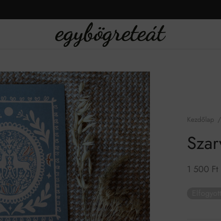
Kezdőlap
/
Szar
1 500
Ft
Elfogyot