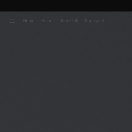
Home
Rólam
Termékek
Kapcsolat