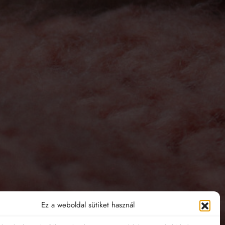
Erdő kollekció
Ez a weboldal sütiket használ