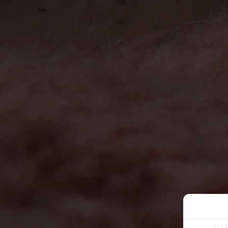
Mesélő 