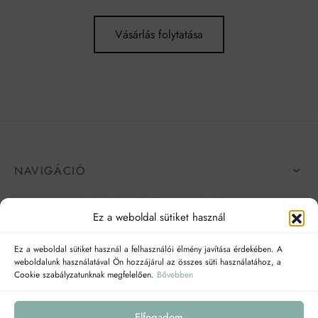
Vásárlás folytatása
NAVIGÁCIÓ
A következő linkeken megtalálhatsz:
Ez a weboldal sütiket használ
Ez a weboldal sütiket használ a felhasználói élmény javítása érdekében. A
weboldalunk használatával Ön hozzájárul az összes süti használatához, a
Cookie szabályzatunknak megfelelően.
Bővebben
Elfogadom