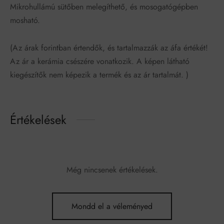
Mikrohullámú sütőben melegíthető, és mosogatógépben
mosható.
(Az árak forintban értendők, és tartalmazzák az áfa értékét!
Az ár a kerámia csészére vonatkozik. A képen látható
kiegészítők nem képezik a termék és az ár tartalmát. )
Értékelések
Még nincsenek értékelések.
Mondd el a véleményed