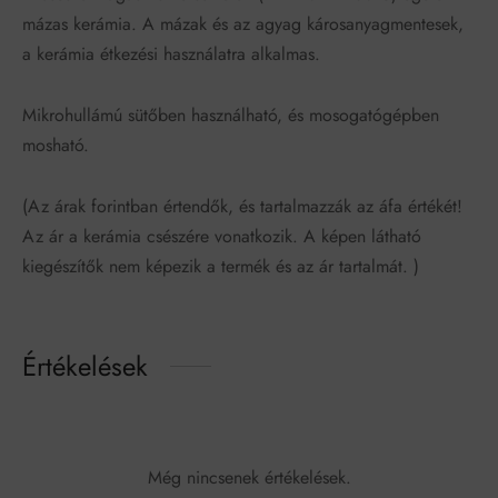
mázas kerámia. A mázak és az agyag károsanyagmentesek,
a kerámia étkezési használatra alkalmas.
Mikrohullámú sütőben használható, és mosogatógépben
mosható.
(Az árak forintban értendők, és tartalmazzák az áfa értékét!
Az ár a kerámia csészére vonatkozik. A képen látható
kiegészítők nem képezik a termék és az ár tartalmát. )
Értékelések
Még nincsenek értékelések.