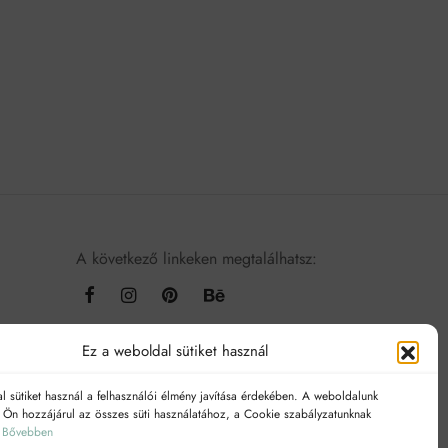
A következő linkeken megtalálhatsz:
Ez a weboldal sütiket használ
l sütiket használ a felhasználói élmény javítása érdekében. A weboldalunk
l Ön hozzájárul az összes süti használatához, a Cookie szabályzatunknak
.
Bővebben