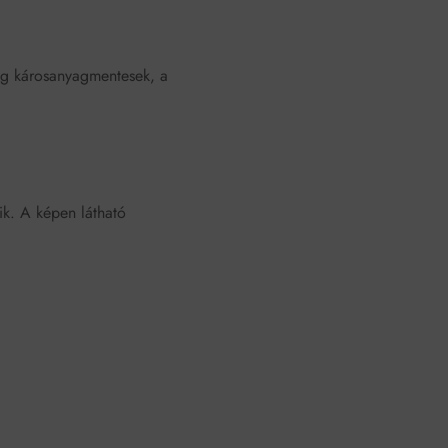
ag károsanyagmentesek, a
ik. A képen látható