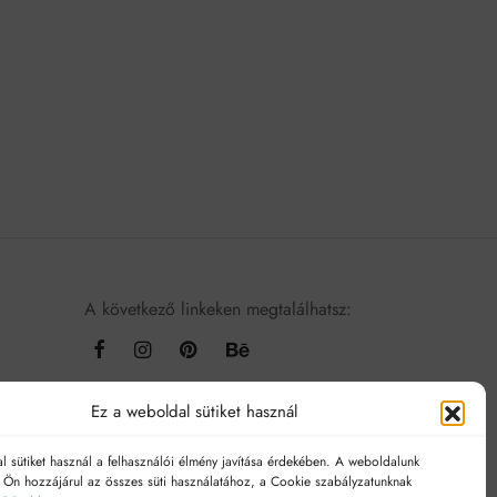
A következő linkeken megtalálhatsz:
Ez a weboldal sütiket használ
l sütiket használ a felhasználói élmény javítása érdekében. A weboldalunk
l Ön hozzájárul az összes süti használatához, a Cookie szabályzatunknak