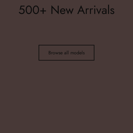
500+ New Arrivals
Browse all models